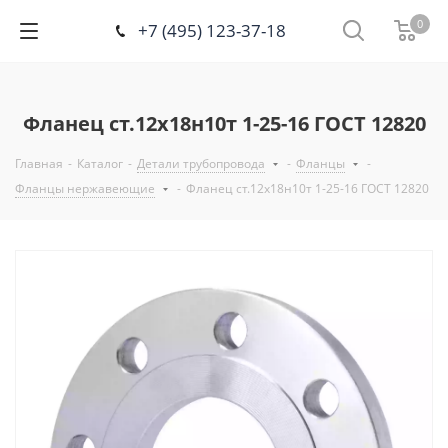
0
+7 (495) 123-37-18
Фланец ст.12х18н10т 1-25-16 ГОСТ 12820
Главная
-
Каталог
-
Детали трубопровода
-
Фланцы
-
Фланцы нержавеющие
-
Фланец ст.12х18н10т 1-25-16 ГОСТ 12820