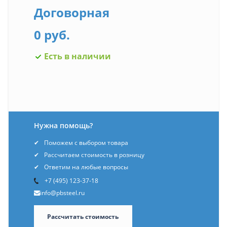
Договорная
0 руб.
Есть в наличии
Нужна помощь?
Поможем с выбором товара
Рассчитаем стоимость в розницу
Ответим на любые вопросы
+7 (495) 123-37-18
info@pbsteel.ru
Рассчитать стоимость