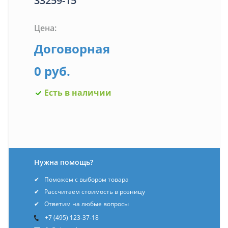
33259-15
Цена:
Договорная
0 руб.
Есть в наличии
Нужна помощь?
Поможем с выбором товара
Рассчитаем стоимость в розницу
Ответим на любые вопросы
+7 (495) 123-37-18