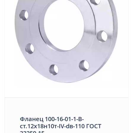
Фланец 100-16-01-1-B-
ст.12х18н10т-IV-dв-110 ГОСТ