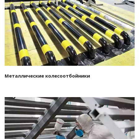
Подробнее…
Металлические колесоотбойники