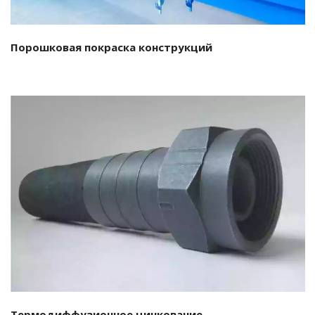
Порошковая покраска конструкций
Подробнее…
Термодиффузионное цинкование