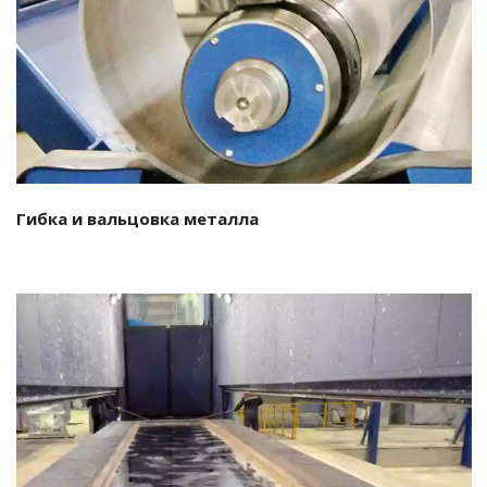
Подробнее…
Гибка и вальцовка металла
Подробнее…