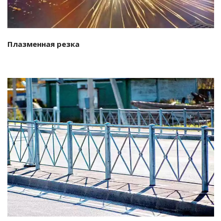
Плазменная резка
Подробнее…