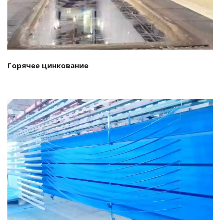
Горячее цинкование
Подробнее…