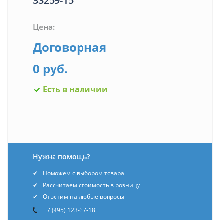
33259-15
Цена:
Договорная
0 руб.
Есть в наличии
Нужна помощь?
Поможем с выбором товара
Рассчитаем стоимость в розницу
Ответим на любые вопросы
+7 (495) 123-37-18