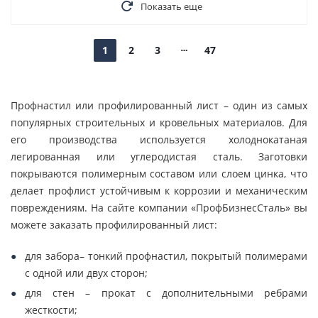
Показать еще
1
2
3
47
Профнастил или профилированный лист – один из самых
популярных строительных и кровельных материалов. Для
его производства используется холоднокатаная
легированная или углеродистая сталь. Заготовки
покрываются полимерным составом или слоем цинка, что
делает профлист устойчивым к коррозии и механическим
повреждениям. На сайте компании «ПрофБизнесСталь» вы
можете заказать профилированный лист:
для забора– тонкий профнастил, покрытый полимерами
с одной или двух сторон;
для стен – прокат с дополнительными ребрами
жесткости;