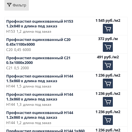
Фильтр
1 545
руб.
/м2
Профнастил оцинкованный Н153
1.2х840 х длина под заказ
Н153
1,2
длина под заказ
372
руб.
/м
Профнастил оцинкованный С20
0.45х1100х6000
С20
0,45
6000
491
руб.
/м2
Профнастил оцинкованный С21
0.5х1000х2000
С21
0,5
2000
1 236
руб.
/м2
Профнастил оцинкованный Н144
1.5х860 х длина под заказ
Н144
1,5
длина под заказ
1 236
руб.
/м2
Профнастил оцинкованный Н144
1.3х860 х длина под заказ
Н144
1,3
длина под заказ
1 236
руб.
/м2
Профнастил оцинкованный Н144
1.2х860 х длина под заказ
Н144
1,2
длина под заказ
1 236
руб.
/м2
Профнастил оцинкованный Н144 1х860