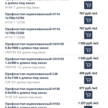
х длина под заказ
Н144
1
длина под заказ
767
руб.
/м2
Профнастил оцинкованный Н114
1х750х12750
Н114
1
12750
767
руб.
/м2
Профнастил оцинкованный Н114
1х750х12330
Н114
1
12330
1 056
руб.
/м2
Профнастил оцинкованный СКН135
0.8х1000 х длина под заказ
СКН135
0,8
длина под заказ
1 545
руб.
/м2
Профнастил оцинкованный СКН153
1.2х900 х длина под заказ
СКН153
1,2
длина под заказ
458
руб.
/м2
Профнастил оцинкованный С20
0.5х1100 х длина под заказ
С20
0,5
длина под заказ
977
руб.
/м2
Профнастил оцинкованный Н135
0.9х930 х длина под заказ
Н135
0,9
длина под заказ
1 257
руб.
/м2
Профнастил оцинкованный Н153
0.9х850 х длина под заказ