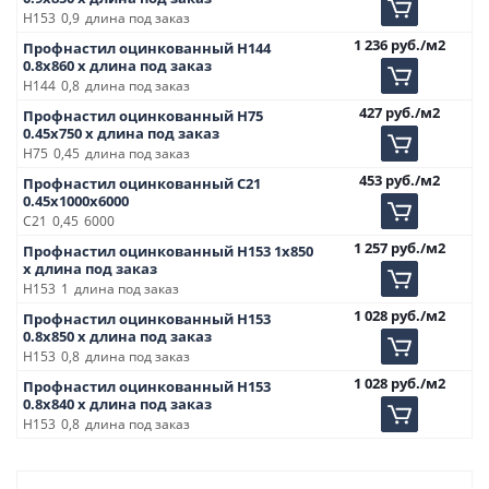
Н153
0,9
длина под заказ
1 236
руб.
/м2
Профнастил оцинкованный Н144
0.8х860 х длина под заказ
Н144
0,8
длина под заказ
427
руб.
/м2
Профнастил оцинкованный Н75
0.45х750 х длина под заказ
Н75
0,45
длина под заказ
453
руб.
/м2
Профнастил оцинкованный С21
0.45х1000х6000
С21
0,45
6000
1 257
руб.
/м2
Профнастил оцинкованный Н153 1х850
х длина под заказ
Н153
1
длина под заказ
1 028
руб.
/м2
Профнастил оцинкованный Н153
0.8х850 х длина под заказ
Н153
0,8
длина под заказ
1 028
руб.
/м2
Профнастил оцинкованный Н153
0.8х840 х длина под заказ
Н153
0,8
длина под заказ