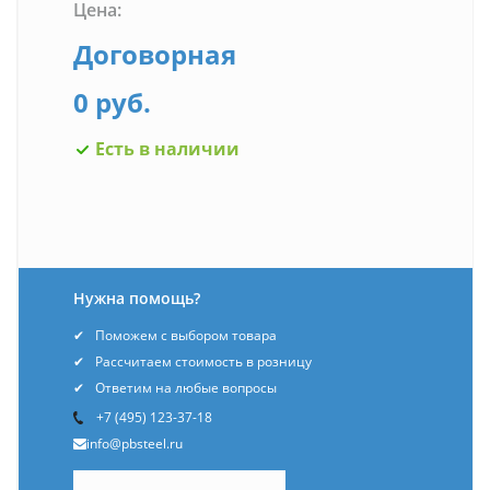
Цена:
Договорная
0 руб.
Есть в наличии
Нужна помощь?
Поможем с выбором товара
Рассчитаем стоимость в розницу
Ответим на любые вопросы
+7 (495) 123-37-18
info@pbsteel.ru