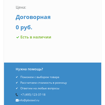
Цена:
Договорная
0 руб.
Есть в наличии
Нужна помощь?
Поможем с выбором товара
Рассчитаем стоимость в розницу
Ответим на любые вопросы
+7 (495) 123-37-18
info@pbsteel.ru