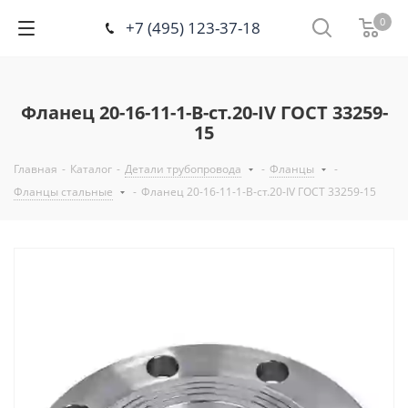
0
+7 (495) 123-37-18
Фланец 20-16-11-1-B-ст.20-IV ГОСТ 33259-
15
Главная
-
Каталог
-
Детали трубопровода
-
Фланцы
-
Фланцы стальные
-
Фланец 20-16-11-1-B-ст.20-IV ГОСТ 33259-15