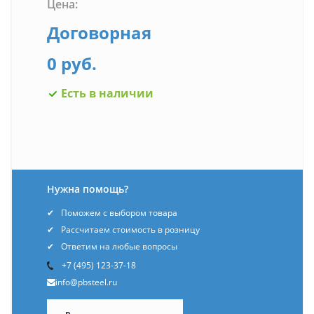
Цена:
Договорная
0 руб.
Есть в наличии
Нужна помощь?
Поможем с выбором товара
Рассчитаем стоимость в розницу
Ответим на любые вопросы
+7 (495) 123-37-18
info@pbsteel.ru