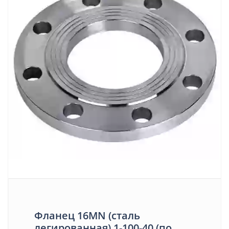
Фланец 16MN (сталь
легированная) 1-100-40 (по