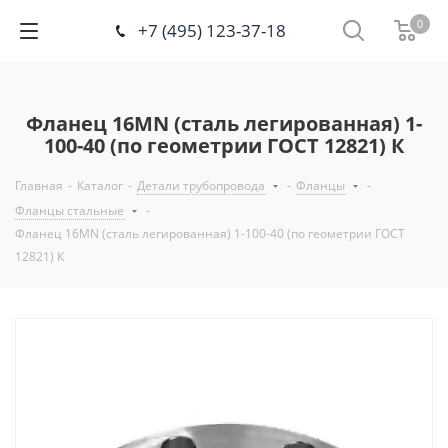
0
+7 (495) 123-37-18
Фланец 16MN (сталь легированная) 1-
100-40 (по геометрии ГОСТ 12821) К
Главная
-
Каталог
-
Детали трубопровода
-
Фланцы
-
Фланцы стальные
-
Фланец 16MN (сталь легированная) 1-100-40 (по геометрии ГОСТ
12821) К