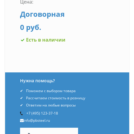
Цена:
Договорная
0 руб.
Есть в наличии
Нужна помощь?
Поможем с выбором товара
Рассчитаем стоимость в розницу
Ответим на любые вопросы
+7 (495) 123-37-18
info@pbsteel.ru