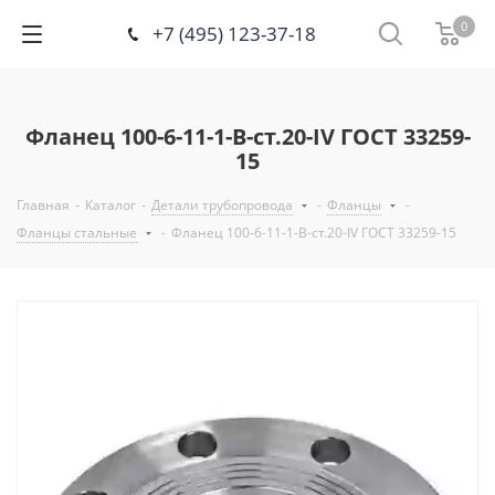
0
+7 (495) 123-37-18
Фланец 100-6-11-1-В-ст.20-IV ГОСТ 33259-
15
Главная
-
Каталог
-
Детали трубопровода
-
Фланцы
-
Фланцы стальные
-
Фланец 100-6-11-1-В-ст.20-IV ГОСТ 33259-15