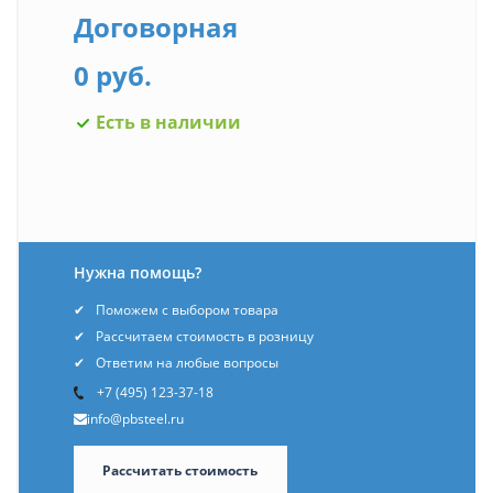
Договорная
0 руб.
Есть в наличии
Нужна помощь?
Поможем с выбором товара
Рассчитаем стоимость в розницу
Ответим на любые вопросы
+7 (495) 123-37-18
info@pbsteel.ru
Рассчитать стоимость