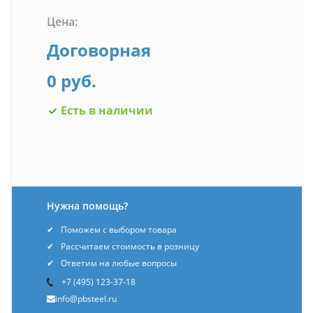
Цена:
Договорная
0 руб.
Есть в наличии
Нужна помощь?
Поможем с выбором товара
Рассчитаем стоимость в розницу
Ответим на любые вопросы
+7 (495) 123-37-18
info@pbsteel.ru