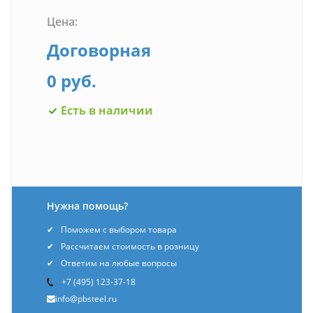
Цена:
Договорная
0 руб.
Есть в наличии
Нужна помощь?
Поможем с выбором товара
Рассчитаем стоимость в розницу
Ответим на любые вопросы
+7 (495) 123-37-18
info@pbsteel.ru