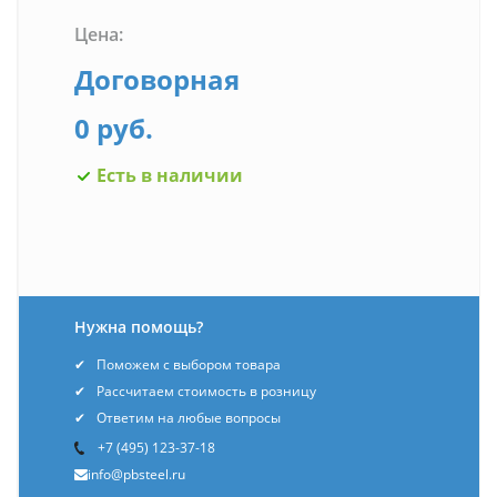
Цена:
Договорная
0 руб.
Есть в наличии
Нужна помощь?
Поможем с выбором товара
Рассчитаем стоимость в розницу
Ответим на любые вопросы
+7 (495) 123-37-18
info@pbsteel.ru