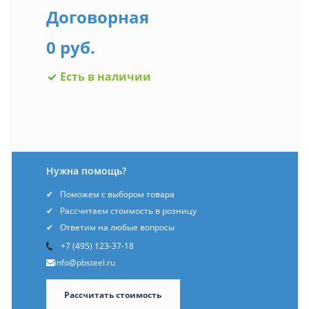
Договорная
0 руб.
Есть в наличии
Нужна помощь?
Поможем с выбором товара
Рассчитаем стоимость в розницу
Ответим на любые вопросы
+7 (495) 123-37-18
info@pbsteel.ru
Рассчитать стоимость