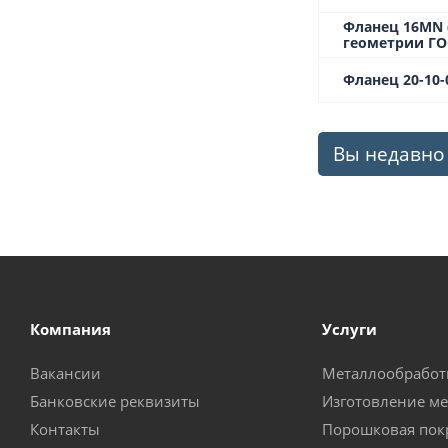
Фланец 16MN (
геометрии ГОС
Фланец 20-10-0
Вы недавно
Компания
Услуги
Вакансии
Металлообработ
Банковские реквизиты
Изготовление м
Контакты
Порошковая пок