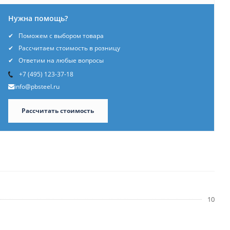
Нужна помощь?
Поможем с выбором товара
Рассчитаем стоимость в розницу
Ответим на любые вопросы
+7 (495) 123-37-18
info@pbsteel.ru
Рассчитать стоимость
10