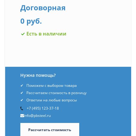
Договорная
0 руб.
Есть в наличии
Нужна помощь?
Поможем с выбором товара
Рассчитаем стоимость в розницу
Ответим на любые вопросы
+7 (495) 123-37-18
info@pbsteel.ru
Рассчитать стоимость