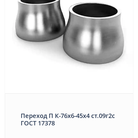
Переход П К-76х6-45х4 ст.09г2с
ГОСТ 17378