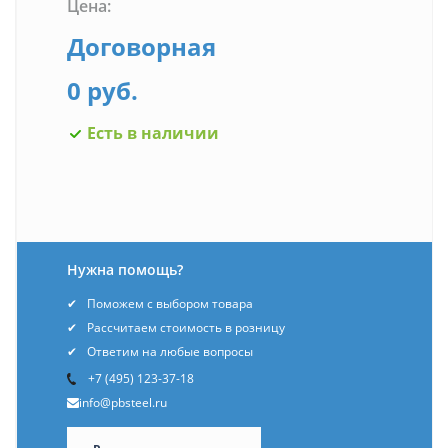
Цена:
Договорная
0 руб.
Есть в наличии
Нужна помощь?
Поможем с выбором товара
Рассчитаем стоимость в розницу
Ответим на любые вопросы
+7 (495) 123-37-18
info@pbsteel.ru