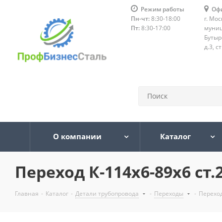
Режим работы
Оф
Пн-чт:
8:30-18:00
г. Мос
Пт:
8:30-17:00
муниц
Бутыр
д.3, с
О компании
Каталог
Переход К-114х6-89х6 ст.
Главная
-
Каталог
-
Детали трубопровода
-
Переходы
-
Переход