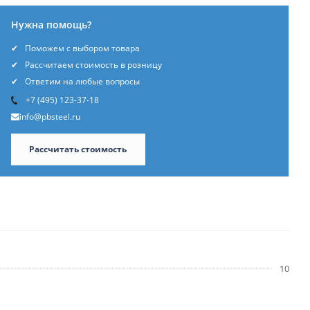
Нужна помощь?
Поможем с выбором товара
Рассчитаем стоимость в розницу
Ответим на любые вопросы
+7 (495) 123-37-18
info@pbsteel.ru
Рассчитать стоимость
10