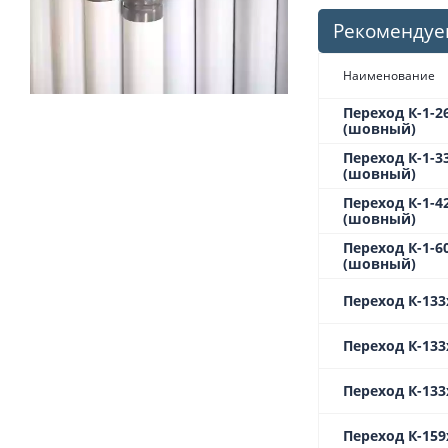
Рекомендуе
Наименование
Переход К-1-26
(шовный)
Переход К-1-33
(шовный)
Переход К-1-42
(шовный)
Переход К-1-60
(шовный)
Переход К-133
Переход К-133х
Переход К-133
Переход К-159х