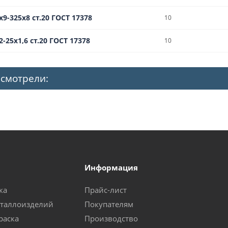
х9-325х8 ст.20 ГОСТ 17378
10
-25х1,6 ст.20 ГОСТ 17378
10
 смотрели:
Информация
ка
Прайс-лист
еталлоизделий
Покупателям
раска
Производство