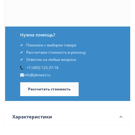
Нужна помощь?
Поможем с выбором товара
Рассчитаем стоимость в розницу
Ответим на любые вопросы
+7 (495) 123-37-18
info@pbsteel.ru
Рассчитать стоимость
Характеристики