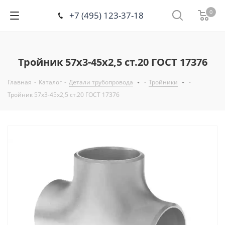
0
+7 (495) 123-37-18
Тройник 57x3-45х2,5 ст.20 ГОСТ 17376
Главная
-
Каталог
-
Детали трубопровода
-
Тройники
-
Тройник 57x3-45х2,5 ст.20 ГОСТ 17376