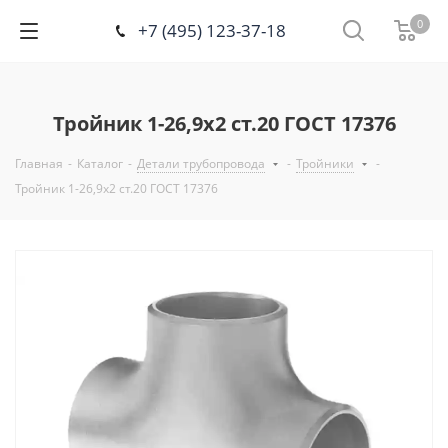
0
+7 (495) 123-37-18
Тройник 1-26,9х2 ст.20 ГОСТ 17376
Главная
-
Каталог
-
Детали трубопровода
-
Тройники
-
Тройник 1-26,9х2 ст.20 ГОСТ 17376