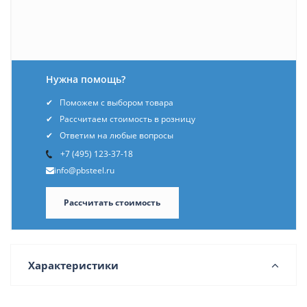
Нужна помощь?
Поможем с выбором товара
Рассчитаем стоимость в розницу
Ответим на любые вопросы
+7 (495) 123-37-18
info@pbsteel.ru
Рассчитать стоимость
Характеристики