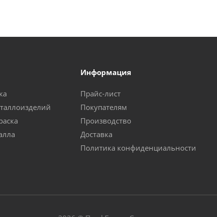
Информация
ка
Прайс-лист
еталлоизделий
Покупателям
раска
Производство
алла
Доставка
Политика конфиденциальности