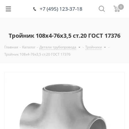
0
+7 (495) 123-37-18
Тройник 108х4-76х3,5 ст.20 ГОСТ 17376
Главная
-
Каталог
-
Детали трубопровода
-
Тройники
-
Тройник 108х4-76х3,5 ст.20 ГОСТ 17376