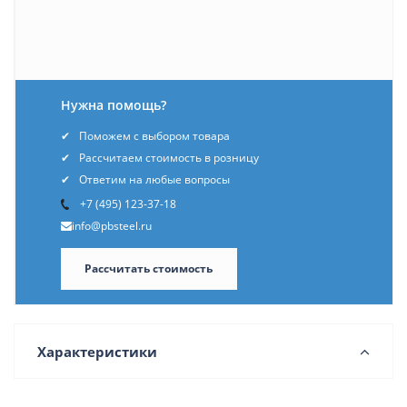
Нужна помощь?
Поможем с выбором товара
Рассчитаем стоимость в розницу
Ответим на любые вопросы
+7 (495) 123-37-18
info@pbsteel.ru
Рассчитать стоимость
Характеристики