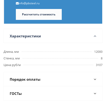
info@pbsteel.ru
Рассчитать стоимость
Характеристики
Длина, мм
12000
Стенка, мм
8
Цена руб/м
3107
Порядок оплаты
ГОСТы