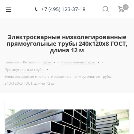
0
+7 (495) 123-37-18
Электросварные низколегированные
прямоугольные трубы 240х120х8 ГОСТ,
длина 12 м
Главная
-
Каталог
-
Трубы
-
Профильные трубы
-
Прямоугольные трубы
-
Электросварные низколегированные прямоугольные трубы
240х120х8 ГОСТ, длина 12 м