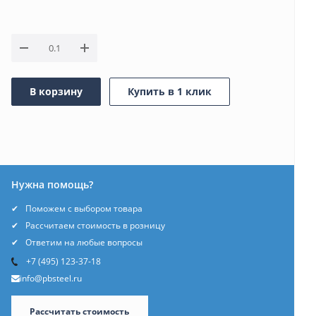
В корзину
Купить в 1 клик
Нужна помощь?
Поможем с выбором товара
Рассчитаем стоимость в розницу
Ответим на любые вопросы
+7 (495) 123-37-18
info@pbsteel.ru
Рассчитать стоимость