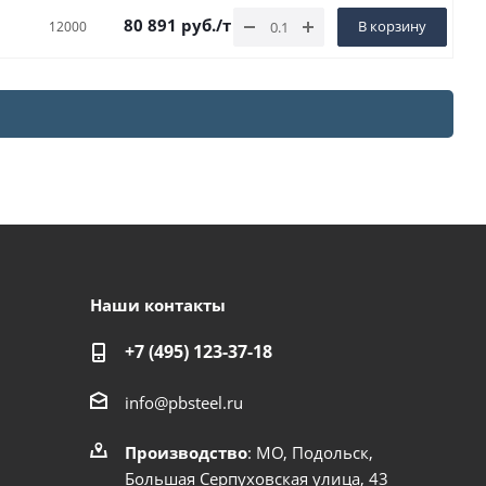
80 891
руб.
/т
В корзину
12000
Наши контакты
+7 (495) 123-37-18
info@pbsteel.ru
Производство
: МО, Подольск,
Большая Серпуховская улица, 43