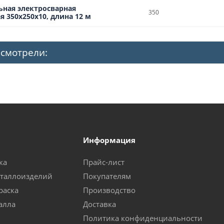
ьная электросварная
350
 350х250х10, длина 12 м
 смотрели:
Информация
ка
Прайс-лист
еталлоизделий
Покупателям
раска
Производство
алла
Доставка
Политика конфиденциальности