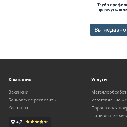
Труба профил
прямоугольная
Вы недавно
Компания
Услуги
Вакансии
Металлообработ
Банковские реквизиты
Изготовление м
Контакты
Порошковая пок
Цинкование мет