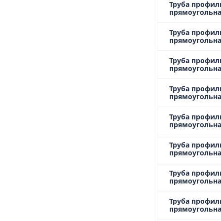
Труба профил
прямоугольная
Труба профил
прямоугольная
Труба профил
прямоугольная
Труба профил
прямоугольная
Труба профил
прямоугольная
Труба профил
прямоугольная
Труба профил
прямоугольная
Труба профил
прямоугольная