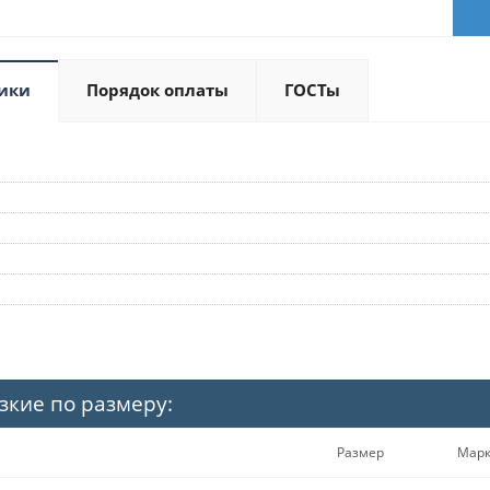
ики
Порядок оплаты
ГОСТы
зкие по размеру:
Размер
Мар