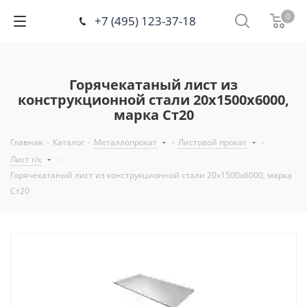
0
+7 (495) 123-37-18
Горячекатаный лист из
конструкционной стали 20х1500х6000,
марка Ст20
Главная
-
Каталог
-
Металлопрокат
-
Листовой прокат
-
Лист г/к
-
Горячекатаный лист из конструкционной стали 20х1500х6000, марка
Ст20