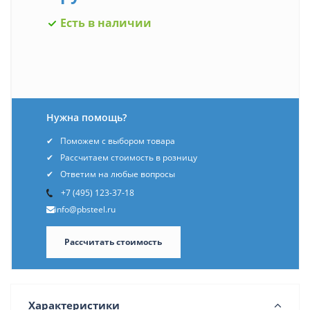
Есть в наличии
Нужна помощь?
Поможем с выбором товара
Рассчитаем стоимость в розницу
Ответим на любые вопросы
+7 (495) 123-37-18
info@pbsteel.ru
Рассчитать стоимость
Характеристики