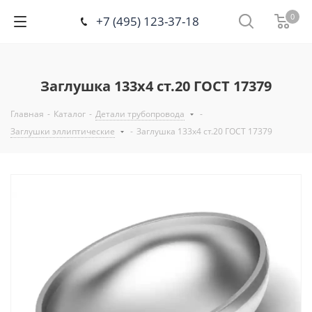
0
+7 (495) 123-37-18
Заглушка 133х4 ст.20 ГОСТ 17379
Главная
-
Каталог
-
Детали трубопровода
-
Заглушки эллиптические
-
Заглушка 133х4 ст.20 ГОСТ 17379