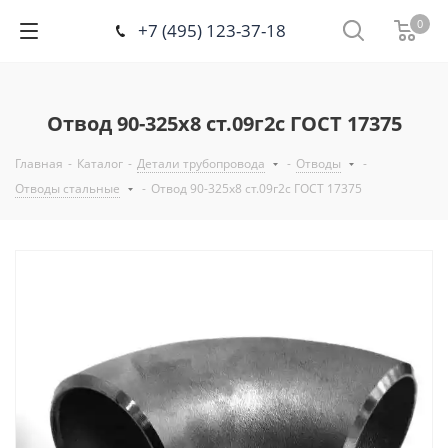
0
+7 (495) 123-37-18
Отвод 90-325х8 ст.09г2с ГОСТ 17375
Главная
-
Каталог
-
Детали трубопровода
-
Отводы
-
Отводы стальные
-
Отвод 90-325х8 ст.09г2с ГОСТ 17375