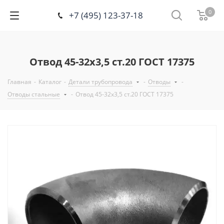
0
+7 (495) 123-37-18
Отвод 45-32х3,5 ст.20 ГОСТ 17375
Главная
-
Каталог
-
Детали трубопровода
-
Отводы
-
Отводы стальные
-
Отвод 45-32х3,5 ст.20 ГОСТ 17375