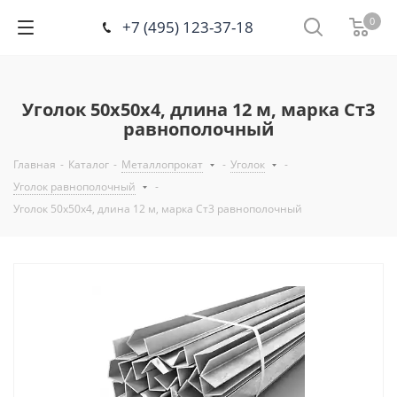
0
+7 (495) 123-37-18
Уголок 50х50х4, длина 12 м, марка Ст3
равнополочный
Главная
-
Каталог
-
Металлопрокат
-
Уголок
-
Уголок равнополочный
-
Уголок 50х50х4, длина 12 м, марка Ст3 равнополочный