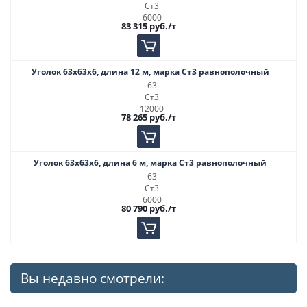
Ст3
6000
83 315
руб.
/т
Уголок 63х63х6, длина 12 м, марка Ст3 равнополочный
63
Ст3
12000
78 265
руб.
/т
Уголок 63х63х6, длина 6 м, марка Ст3 равнополочный
63
Ст3
6000
80 790
руб.
/т
Вы недавно смотрели: