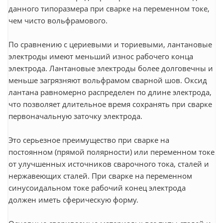
данного типоразмера при сварке на переменном токе,
чем чисто вольфрамового.
По сравнению с цериевыми и ториевыми, лантановые
электроды имеют меньший износ рабочего конца
электрода. Лантановые электроды более долговечны и
меньше загрязняют вольфрамом сварной шов. Оксид
лантана равномерно распределен по длине электрода,
что позволяет длительное время сохранять при сварке
первоначальную заточку электрода.
Это серьезное преимущество при сварке на
постоянном (прямой полярности) или переменном токе
от улучшенных источников сварочного тока, сталей и
нержавеющих сталей. При сварке на переменном
синусоидальном токе рабочий конец электрода
должен иметь сферическую форму.