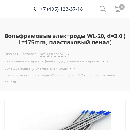
0
+7 (495) 123-37-18
Вольфрамовые электроды WL-20, d=3,0 (
L=175mm, пластиковый пенал)
Главная
-
Каталог
-
Все для сварки
-
Сварочные материалы (электроды, проволока и прутки)
-
Вольфрамовые, угольные электроды
-
Вольфрамовые электроды WL-20, d=3,0 ( L=175mm, пластиковый
пенал)