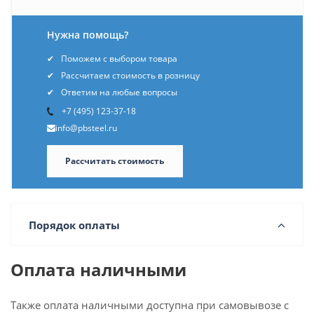
Нужна помощь?
Поможем с выбором товара
Рассчитаем стоимость в розницу
Ответим на любые вопросы
+7 (495) 123-37-18
info@pbsteel.ru
Рассчитать стоимость
Порядок оплаты
Оплата наличными
Также оплата наличными доступна при самовывозе с