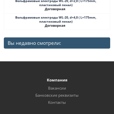
Вольфрамовые электроды WL-20, d=2,0 ( L=175mm,
пластиковый пенал)
Договорная
Вольфрамовые электроды WL-20, d=4,0 ( L=175mm,
пластиковый пенал)
Договорная
Вы недавно смотрели:
Компания
Вакансии
Банковские реквизиты
Контакты