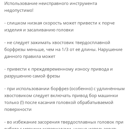
Использование неисправного инструмента
недопустимо!
- слишком низкая скорость может привести к порче
изделия и засаливанию головки
- не следует зажимать хвостовик твердосплавной
борфрезы меньше, чем на 1/3 от её длины. Нарушение
данного правила может
- привести к преждевременному износу привода и
разрушению самой фрезы
- при использовании борфрез (особенно) с удлинённым
хвостовиком следует включать привод бор машинки
только (!) после касания головкой обрабатываемой
поверхности
- во избежание засорения твердосплавных головок при
работе с мягкими материалами, нужно использовать