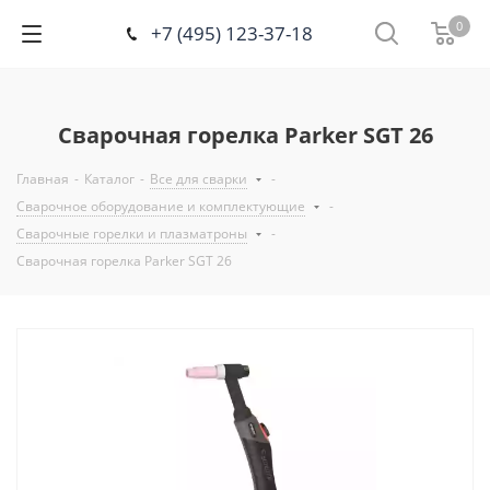
0
+7 (495) 123-37-18
Сварочная горелка Parker SGT 26
Главная
-
Каталог
-
Все для сварки
-
Сварочное оборудование и комплектующие
-
Сварочные горелки и плазматроны
-
Сварочная горелка Parker SGT 26