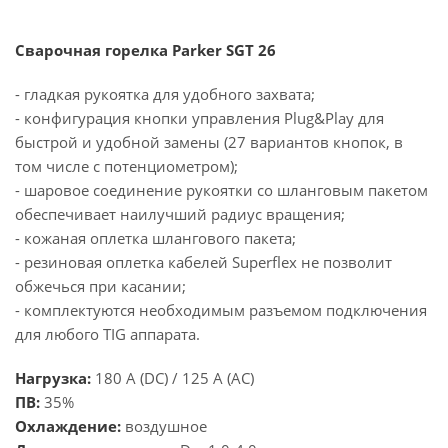
Сварочная горелка Parker SGT 26
- гладкая рукоятка для удобного захвата;
- конфигурация кнопки управления Plug&Play для
быстрой и удобной замены (27 вариантов кнопок, в
том числе с потенциометром);
- шаровое соединение рукоятки со шланговым пакетом
обеспечивает наилучший радиус вращения;
- кожаная оплетка шлангового пакета;
- резиновая оплетка кабелей Superflex не позволит
обжечься при касании;
- комплектуются необходимым разъемом подключения
для любого TIG аппарата.
Нагрузка:
180 А (DC) / 125 А (AC)
ПВ:
35%
Охлаждение:
воздушное