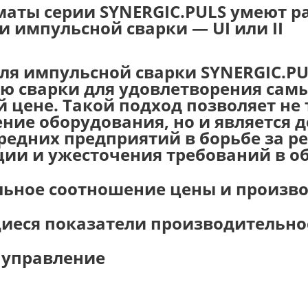
аты серии SYNERGIC.PULS умеют р
 импульсной сварки — UI или II
ля импульсной сварки SYNERGIC.P
ю сварки для удовлетворения сам
 цене. Такой подход позволяет не 
ние оборудования, но и является
редних предприятий в борьбе за ре
ии и ужесточения требований в об
ьное соотношение цены и произв
еся показатели производительно
 управление