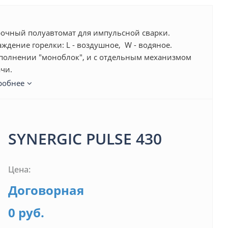
очный полуавтомат для импульсной сварки.
ждение горелки: L - воздушное, W - водяное.
полнении "моноблок", и с отдельным механизмом
чи.
робнее
SYNERGIC PULSE 430
Цена:
Договорная
0 руб.