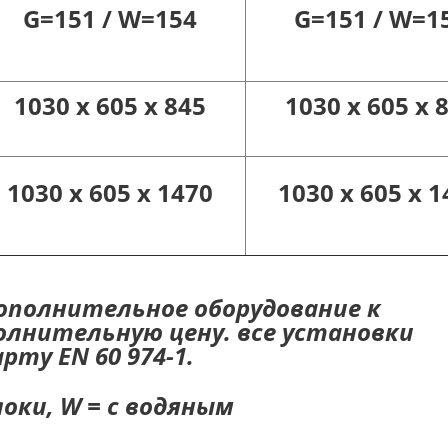
G=151 / W=154
G=151 / W=1
1030 x 605 x 845
1030 x 605 x 
1030 x 605 x 1470
1030 x 605 x 1
ополнительное оборудование к
лнительную цену. все установки
ту EN 60 974-1.
оки, W = с водяным