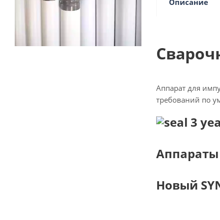
Описание
Свароч
Аппарат для имп
требований по у
Аппараты 
Новый SYN