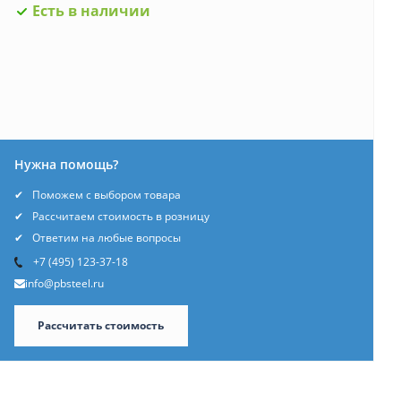
Есть в наличии
Нужна помощь?
Поможем с выбором товара
Рассчитаем стоимость в розницу
Ответим на любые вопросы
+7 (495) 123-37-18
info@pbsteel.ru
Рассчитать стоимость