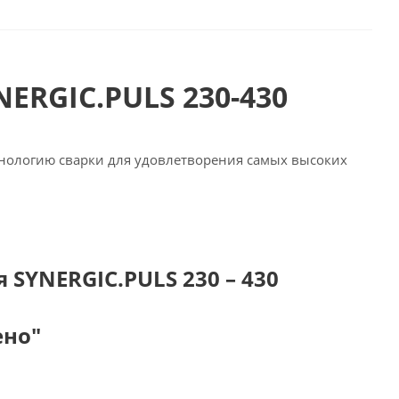
ERGIC.PULS 230-430
нологию сварки для удовлетворения самых высоких
SYNERGIC.PULS 230 – 430
ено"