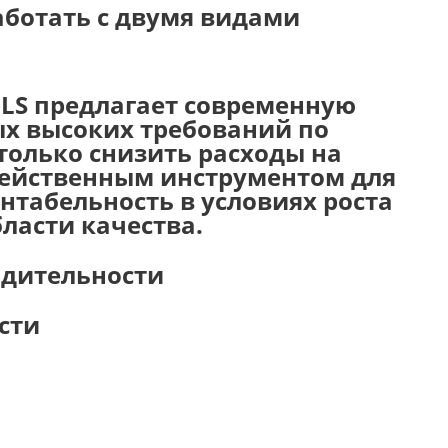
аботать с двумя видами
ULS предлагает современную
ых высоких требований по
только снизить расходы на
 действенным инструментом для
нтабельность в условиях роста
ласти качества.
одительности
сти