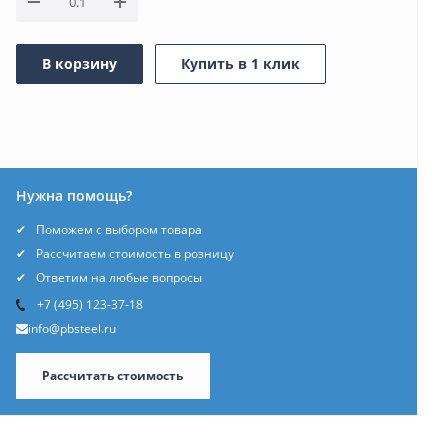
В корзину
Купить в 1 клик
Нужна помощь?
Поможем с выбором товара
Рассчитаем стоимость в розницу
Ответим на любые вопросы
+7 (495) 123-37-18
info@pbsteel.ru
Рассчитать стоимость