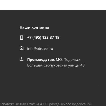
Наши контакты
+7 (495) 123-37-18
info@pbsteel.ru
Производство
: МО, Подольск,
Большая Серпуховская улица, 43
 положениями Статьи 437 Гражданского кодекса РФ.