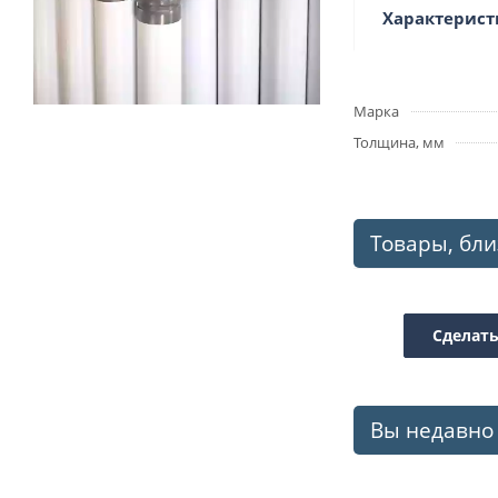
Характерист
Марка
Толщина, мм
Товары, бли
Сделать
Вы недавно