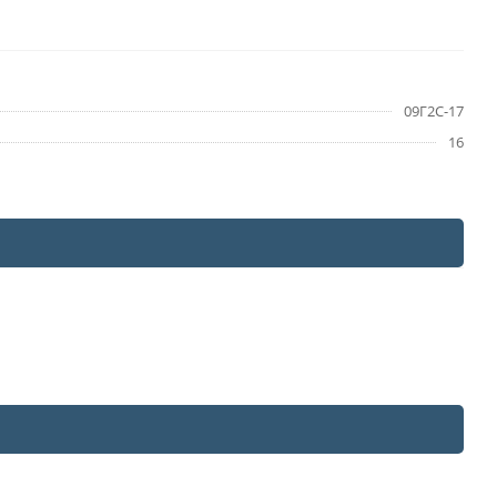
09Г2С-17
16