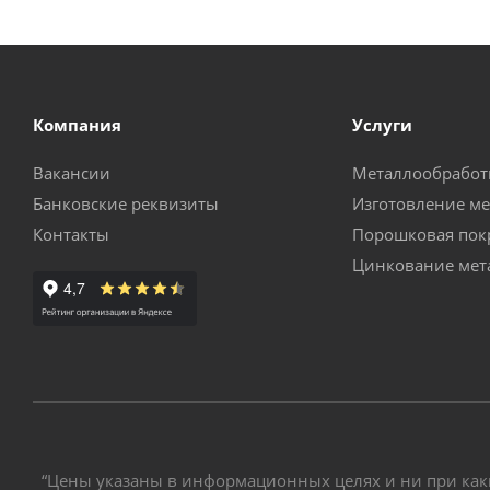
Компания
Услуги
Вакансии
Металлообработ
Банковские реквизиты
Изготовление м
Контакты
Порошковая пок
Цинкование мет
“Цены указаны в информационных целях и ни при как