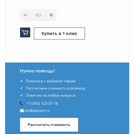
Купить в 1 клик
Нужна помощь?
Поможем с выбором товара
Рассчитаем стоимость в розницу
Ответим на любые вопросы
+7 (495) 123-37-18
info@pbsteel.ru
Рассчитать стоимость