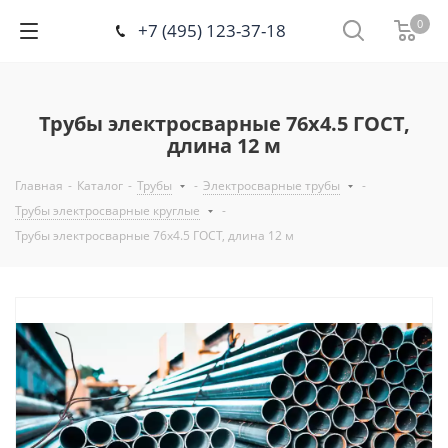
0
+7 (495) 123-37-18
Трубы электросварные 76х4.5 ГОСТ,
длина 12 м
Главная
-
Каталог
-
Трубы
-
Электросварные трубы
-
Трубы электросварные круглые
-
Трубы электросварные 76х4.5 ГОСТ, длина 12 м