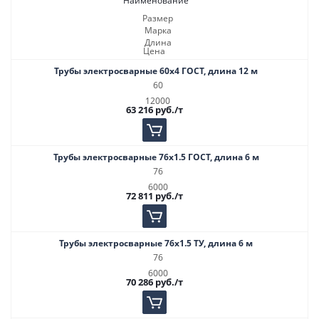
Наименование
Размер
Марка
Длина
Цена
Трубы электросварные 60х4 ГОСТ, длина 12 м
60
12000
63 216
руб.
/т
Трубы электросварные 76х1.5 ГОСТ, длина 6 м
76
6000
72 811
руб.
/т
Трубы электросварные 76х1.5 ТУ, длина 6 м
76
6000
70 286
руб.
/т