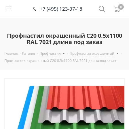
0
+7 (495) 123-37-18
Профнастил окрашенный С20 0.5х1100
RAL 7021 длина под заказ
Главная
-
Каталог
-
Профнастил
-
Профнастил окрашенный
-
Профнастил окрашенный С20 0.5х1100 RAL 7021 длина под заказ