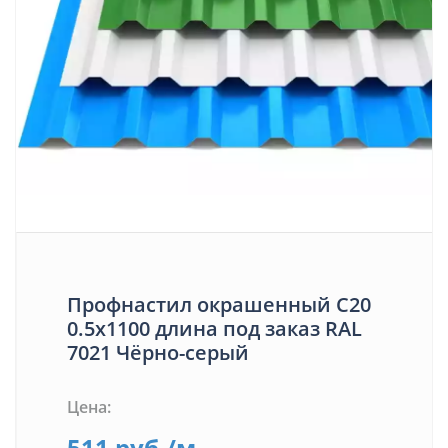
Профнастил окрашенный С20
0.5х1100 длина под заказ RAL
7021 Чёрно-серый
Цена:
511
руб.
/м