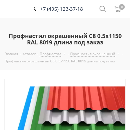
0
+7 (495) 123-37-18
Профнастил окрашенный С8 0.5х1150
RAL 8019 длина под заказ
Главная
-
Каталог
-
Профнастил
-
Профнастил окрашенный
-
Профнастил окрашенный С8 0.5х1150 RAL 8019 длина под заказ