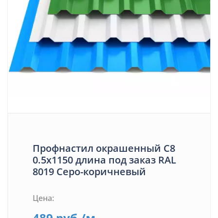
Профнастил окрашенный С8
0.5х1150 длина под заказ RAL
8019 Серо-коричневый
Цена:
489
руб.
/м