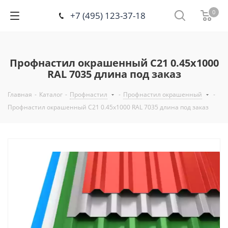
0
+7 (495) 123-37-18
Профнастил окрашенный С21 0.45х1000
RAL 7035 длина под заказ
Главная
-
Каталог
-
Профнастил
-
Профнастил окрашенный
-
Профнастил окрашенный С21 0.45х1000 RAL 7035 длина под заказ