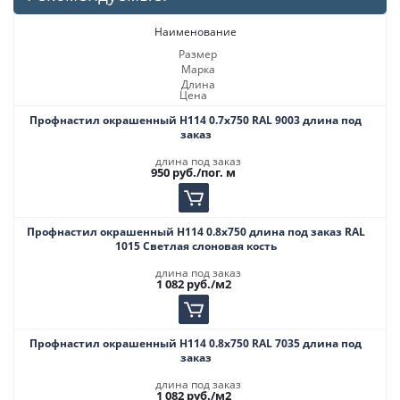
Наименование
Размер
Марка
Длина
Цена
Профнастил окрашенный Н114 0.7х750 RAL 9003 длина под
заказ
длина под заказ
950
руб.
/пог. м
Профнастил окрашенный Н114 0.8х750 длина под заказ RAL
1015 Светлая слоновая кость
длина под заказ
1 082
руб.
/м2
Профнастил окрашенный Н114 0.8х750 RAL 7035 длина под
заказ
длина под заказ
1 082
руб.
/м2