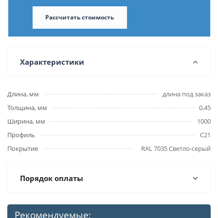
Рассчитать стоимость
Характеристики
Длина, мм
длина под заказ
Толщина, мм
0,45
Ширина, мм
1000
Профиль
С21
Покрытие
RAL 7035 Светло-серый
Порядок оплаты
Рекомендуемые: