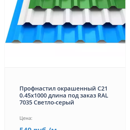
Профнастил окрашенный С21
0.45х1000 длина под заказ RAL
7035 Светло-серый
Цена:
549
руб.
/м