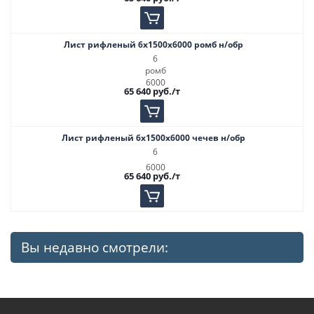
Лист рифленый 6х1500х6000 ромб н/обр
6
ромб
6000
65 640
руб.
/т
Лист рифленый 6х1500х6000 чечев н/обр
6
6000
65 640
руб.
/т
Вы недавно смотрели: