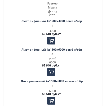
Размер
Марка
Длина
Цена
Лист рифленый 4х1500х3000 ромб н/обр
4
3000
65 640
руб.
/т
Лист рифленый 4х1500х6000 ромб н/обр
4
ромб
6000
65 640
руб.
/т
Лист рифленый 4х1500х6000 чечев н/обр
4
6000
65 640
руб.
/т