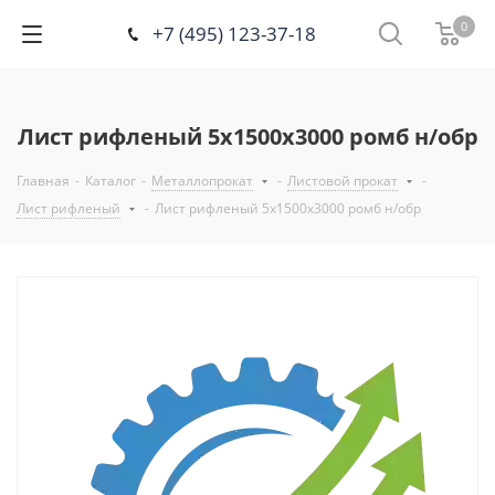
0
+7 (495) 123-37-18
Лист рифленый 5х1500х3000 ромб н/обр
Главная
-
Каталог
-
Металлопрокат
-
Листовой прокат
-
Лист рифленый
-
Лист рифленый 5х1500х3000 ромб н/обр