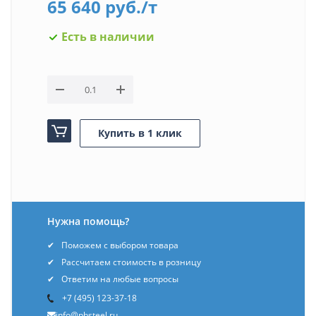
65 640
руб.
/т
Есть в наличии
Купить в 1 клик
Нужна помощь?
Поможем с выбором товара
Рассчитаем стоимость в розницу
Ответим на любые вопросы
+7 (495) 123-37-18
info@pbsteel.ru