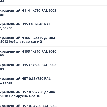
аз
крашенный Н114 1х750 RAL 9003
аз
крашенный Н153 0.9х840 RAL
д заказ
крашенный Н153 1.2х840 длина
 5013 Кобальтово-синий
крашенный Н153 1х840 RAL 9010
аз
крашенный Н153 1х850 RAL 9003
аз
крашенный Н57 0.65х750 RAL
д заказ
крашенный Н57 0.65х750 длина
L 9018 Папирусно-белый
крашенный Н57 0.6х750 RAL 3005