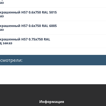
аз
крашенный Н57 0.6х750 RAL 5015
аз
крашенный Н57 0.6х750 RAL 6005
аз
крашенный Н57 0.75х750 RAL
д заказ
 смотрели:
Информация