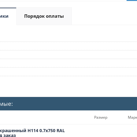
ики
Порядок оплаты
мые:
Размер
Мар
крашенный Н114 0.7х750 RAL
д заказ