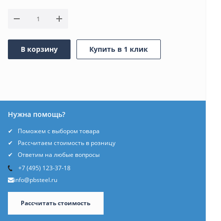
В корзину
Купить в 1 клик
Нужна помощь?
Поможем с выбором товара
Рассчитаем стоимость в розницу
Ответим на любые вопросы
+7 (495) 123-37-18
info@pbsteel.ru
Рассчитать стоимость