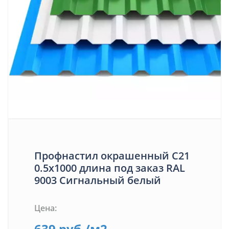
Профнастил окрашенный С21
0.5х1000 длина под заказ RAL
9003 Сигнальный белый
Цена:
639
руб.
/м2