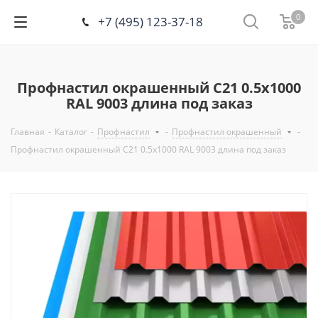
0
+7 (495) 123-37-18
Профнастил окрашенный С21 0.5х1000
RAL 9003 длина под заказ
Главная
-
Каталог
-
Профнастил
-
Профнастил окрашенный
-
Профнастил окрашенный С21 0.5х1000 RAL 9003 длина под заказ