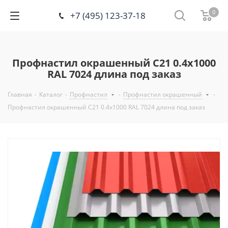
0
+7 (495) 123-37-18
Профнастил окрашенный С21 0.4х1000
RAL 7024 длина под заказ
Главная
-
Каталог
-
Профнастил
-
Профнастил окрашенный
-
Профнастил окрашенный С21 0.4х1000 RAL 7024 длина под заказ