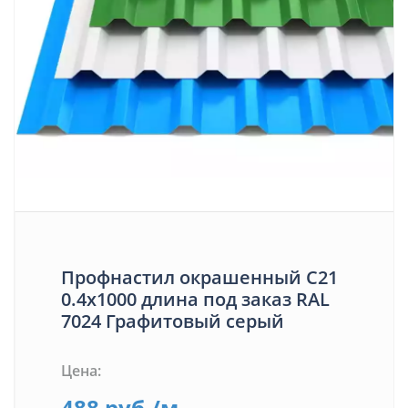
Профнастил окрашенный С21
0.4х1000 длина под заказ RAL
7024 Графитовый серый
Цена:
488
руб.
/м