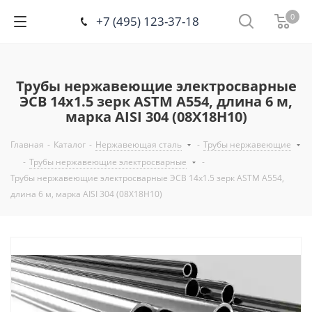
0
+7 (495) 123-37-18
Трубы нержавеющие электросварные
ЭСВ 14х1.5 зерк ASTM A554, длина 6 м,
марка AISI 304 (08Х18Н10)
Главная
-
Каталог
-
Нержавеющая сталь
-
Трубы нержавеющие
-
Трубы нержавеющие электросварные
-
Трубы нержавеющие электросварные ЭСВ 14х1.5 зерк ASTM A554,
длина 6 м, марка AISI 304 (08Х18Н10)