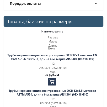
Порядок оплаты
Товары, близкие по размеру:
Наименование
Размер
Марка
Длина
Цена
Трубы нержавеющие электросварные ЭСВ 12х1 матовая EN
10217-7 EN 10217-7, длина 6 м, марка AISI 304 (08Х18Н10)
12
AISI 304 (08Х18Н10)
6000
95
руб.
/м
Трубы нержавеющие электросварные ЭСВ 12х1.5 матовая
ASTM A554, длина 6 м, марка AISI 304 (08Х18Н10)
12
AISI 304 (08Х18Н10)