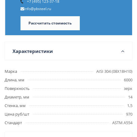
+7 (495) 123-37-18
info@pbsteel.ru
Рассчитать стоимость
Характеристики
Марка
AISI 304 (08Х18Н10)
Длина, мм
6000
Поверхность
зерк
Диаметр, мм
14
Стенка, мм
1,5
Цена руб/шт
970
Стандарт
ASTM A554