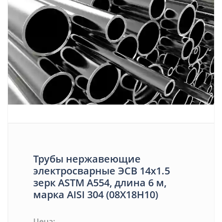
Трубы нержавеющие
электросварные ЭСВ 14х1.5
зерк ASTM A554, длина 6 м,
марка AISI 304 (08Х18Н10)
Цена: