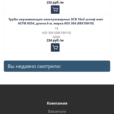
232
руб.
/м
Трубы нержавеющие электросварные ЭСВ 16х2 шлиф имп
ASTM A554, длина 6 м, марка AISI 304 (08Х18Н10)
16
AISI 304 (08Х18Н10)
6000
234
руб.
/м
Вы недавно смотрели:
Компания
Вакансии