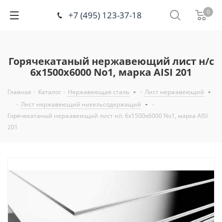
0
+7 (495) 123-37-18
Горячекатаный нержавеющий лист н/с
6х1500х6000 No1, марка AISI 201
Главная
-
Каталог
-
Нержавеющая сталь
-
Лист нержавеющий
-
Лист нержавеющий никельсодержащий
-
Горячекатаный нержавеющий лист н/с 6х1500х6000 No1, марка AISI
201