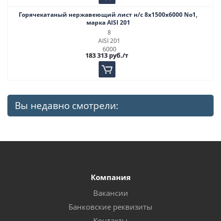
Горячекатаный нержавеющий лист н/с 8х1500х6000 No1,
марка AISI 201
8
AISI 201
6000
183 313
руб.
/т
Вы недавно смотрели:
Компания
Вакансии
Банковские реквизиты
Контакты