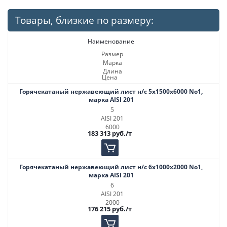
Товары, близкие по размеру:
Наименование
Размер
Марка
Длина
Цена
Горячекатаный нержавеющий лист н/с 5х1500х6000 No1,
марка AISI 201
5
AISI 201
6000
183 313
руб.
/т
Горячекатаный нержавеющий лист н/с 6х1000х2000 No1,
марка AISI 201
6
AISI 201
2000
176 215
руб.
/т