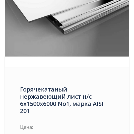
Горячекатаный
нержавеющий лист н/с
6х1500х6000 No1, марка AISI
201
Цена: