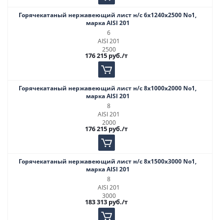
Горячекатаный нержавеющий лист н/с 6х1240х2500 No1,
марка AISI 201
6
AISI 201
2500
176 215
руб.
/т
Горячекатаный нержавеющий лист н/с 8х1000х2000 No1,
марка AISI 201
8
AISI 201
2000
176 215
руб.
/т
Горячекатаный нержавеющий лист н/с 8х1500х3000 No1,
марка AISI 201
8
AISI 201
3000
183 313
руб.
/т