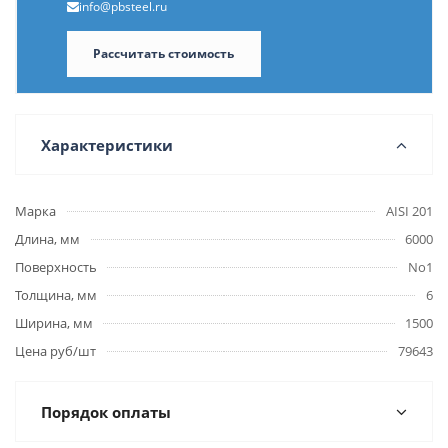
info@pbsteel.ru
Рассчитать стоимость
Характеристики
Марка
AISI 201
Длина, мм
6000
Поверхность
No1
Толщина, мм
6
Ширина, мм
1500
Цена руб/шт
79643
Порядок оплаты